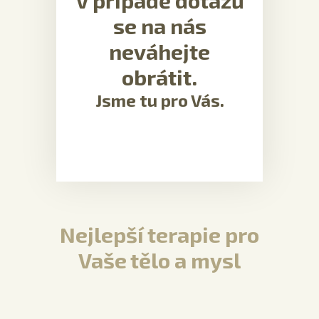
V případě dotazů
se na nás
neváhejte
obrátit.
Jsme tu pro Vás.
Nejlepší terapie pro
Vaše tělo a mysl