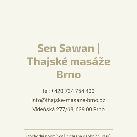
Sen Sawan |
Thajské masáže
Brno
tel: +420 734 754 400
info@thajske-masaze-brno.cz
Vídeňská 277/68, 639 00 Brno
|
Obchodní podmínky
Ochrana osobních údajů