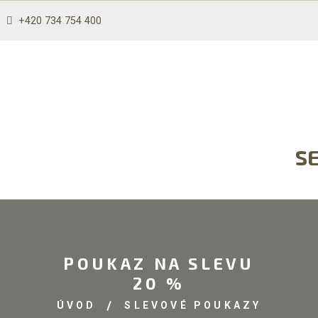
+420 734 754 400
S
POUKAZ NA SLEVU
20 %
ÚVOD
SLEVOVÉ POUKAZY